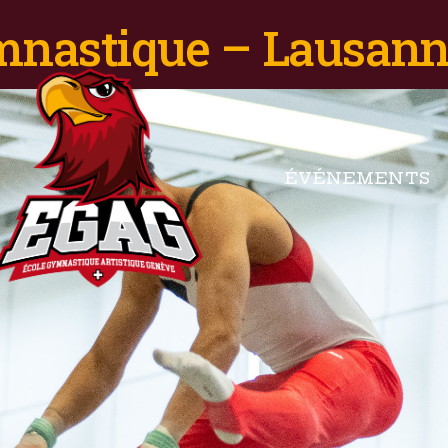
ymnastique – Lausann
ÉVÉNEMENTS