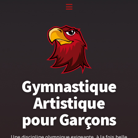
Gymnastique
Artistique
pour Garçons
Une discipline olympique exigeante, à la fois belle