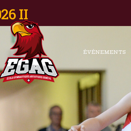
26 II
ÉVÉNEMENTS