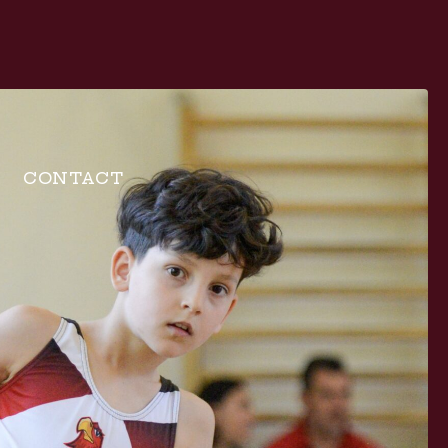
CONTACT