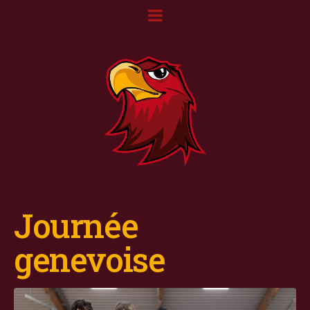
Journée
genevoise