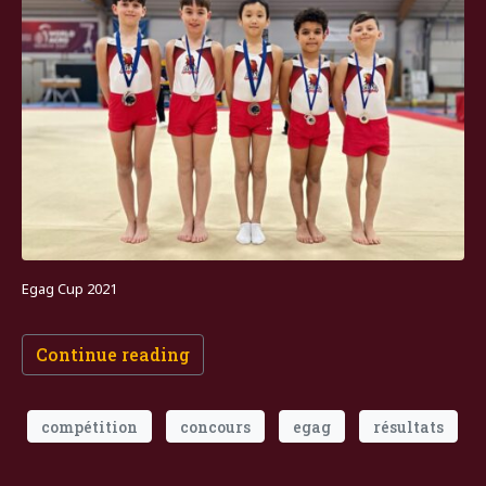
Egag Cup 2021
Continue reading
compétition
concours
egag
résultats